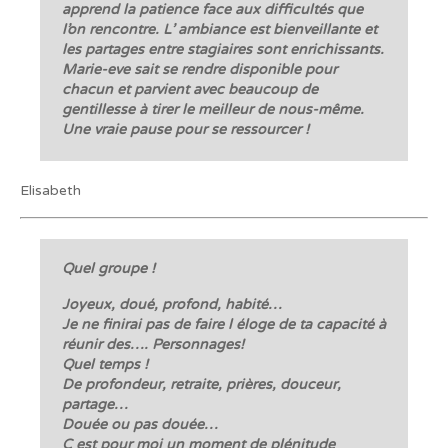
apprend la patience face aux difficultés que
l’on rencontre. L’ ambiance est bienveillante et
les partages entre stagiaires sont enrichissants.
Marie-eve sait se rendre disponible pour
chacun et parvient avec beaucoup de
gentillesse à tirer le meilleur de nous-même.
Une vraie pause pour se ressourcer !
Elisabeth
Quel groupe !
Joyeux, doué, profond, habité…
Je ne finirai pas de faire l éloge de ta capacité à
réunir des…. Personnages!
Quel temps !
De profondeur, retraite, prières, douceur,
partage…
Douée ou pas douée…
C est pour moi un moment de plénitude