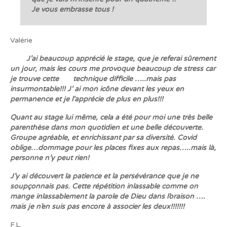
Je vous embrasse tous !
Valérie
J’ai beaucoup apprécié le stage, que je referai sûrement
un jour, mais les cours me provoque beaucoup de stress car
je trouve cette technique difficile …..mais pas
insurmontable!!! J’ ai mon icône devant les yeux en
permanence et je l’apprécie de plus en plus!!!
Quant au stage lui même, cela a été pour moi une très belle
parenthèse dans mon quotidien et une belle découverte.
Groupe agréable, et enrichissant par sa diversité. Covid
oblige…dommage pour les places fixes aux repas…..mais là,
personne n’y peut rien!
J’y ai découvert la patience et la persévérance que je ne
soupçonnais pas. Cette répétition inlassable comme on
mange inlassablement la parole de Dieu dans l’oraison ….
mais je n’en suis pas encore à associer les deux!!!!!!!
F.L.