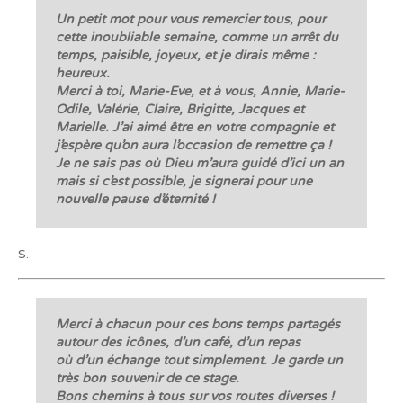
Un petit mot pour vous remercier tous, pour
cette inoubliable semaine, comme un arrêt du
temps, paisible, joyeux, et je dirais même :
heureux.
Merci à toi, Marie-Eve, et à vous, Annie, Marie-
Odile, Valérie, Claire, Brigitte, Jacques et
Marielle. J’ai aimé être en votre compagnie et
j’espère qu’on aura l’occasion de remettre ça !
Je ne sais pas où Dieu m’aura guidé d’ici un an
mais si c’est possible, je signerai pour une
nouvelle pause d’éternité !
S.
Merci à chacun pour ces bons temps partagés
autour des icônes, d’un café, d’un repas
où d’un échange tout simplement. Je garde un
très bon souvenir de ce stage.
Bons chemins à tous sur vos routes diverses !