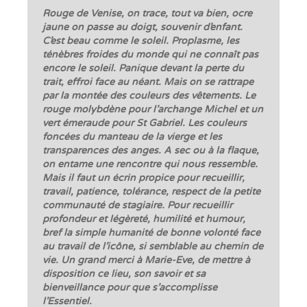
Rouge de Venise, on trace, tout va bien, ocre
jaune on passe au doigt, souvenir d’enfant.
C’est beau comme le soleil. Proplasme, les
ténèbres froides du monde qui ne connaît pas
encore le soleil. Panique devant la perte du
trait, effroi face au néant. Mais on se rattrape
par la montée des couleurs des vêtements. Le
rouge molybdène pour l’archange Michel et un
vert émeraude pour St Gabriel. Les couleurs
foncées du manteau de la vierge et les
transparences des anges. A sec ou à la flaque,
on entame une rencontre qui nous ressemble.
Mais il faut un écrin propice pour recueillir,
travail, patience, tolérance, respect de la petite
communauté de stagiaire. Pour recueillir
profondeur et légèreté, humilité et humour,
bref la simple humanité de bonne volonté face
au travail de l’icône, si semblable au chemin de
vie. Un grand merci à Marie-Eve, de mettre à
disposition ce lieu, son savoir et sa
bienveillance pour que s’accomplisse
l’Essentiel.