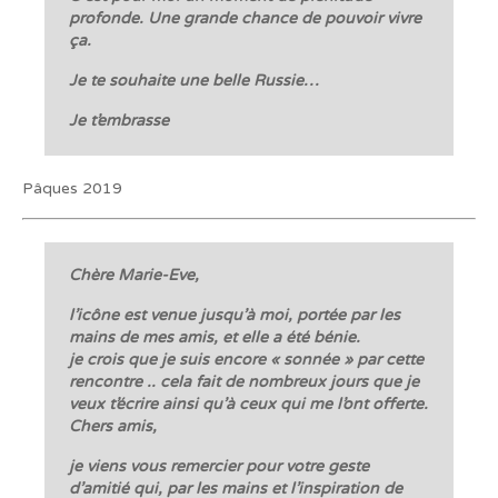
profonde. Une grande chance de pouvoir vivre
ça.
Je te souhaite une belle Russie…
Je t’embrasse
Pâques 2019
Chère Marie-Eve,
l’icône est venue jusqu’à moi, portée par les
mains de mes amis, et elle a été bénie.
je crois que je suis encore « sonnée » par cette
rencontre .. cela fait de nombreux jours que je
veux t’écrire ainsi qu’à ceux qui me l’ont offerte.
Chers amis,
je viens vous remercier pour votre geste
d’amitié qui, par les mains et l’inspiration de