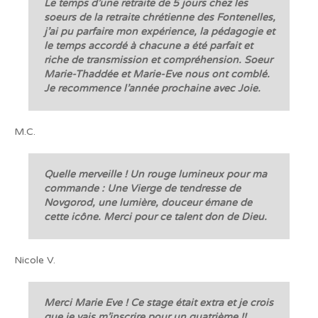
Le temps d’une retraite de 5 jours chez les
soeurs de la retraite chrétienne des Fontenelles,
j’ai pu parfaire mon expérience, la pédagogie et
le temps accordé à chacune a été parfait et
riche de transmission et compréhension. Soeur
Marie-Thaddée et Marie-Eve nous ont comblé.
Je recommence l’année prochaine avec Joie.
M.C.
Quelle merveille ! Un rouge lumineux pour ma
commande : Une Vierge de tendresse de
Novgorod, une lumière, douceur émane de
cette icône. Merci pour ce talent don de Dieu.
Nicole V.
Merci Marie Eve ! Ce stage était extra et je crois
que je vais m’inscrire pour un quatrième !!