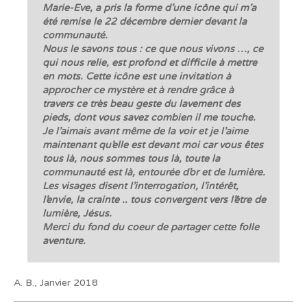
Marie-Eve, a pris la forme d’une icône qui m’a
été remise le 22 décembre dernier devant la
communauté.
Nous le savons tous : ce que nous vivons …, ce
qui nous relie, est profond et difficile à mettre
en mots. Cette icône est une invitation à
approcher ce mystère et à rendre grâce à
travers ce très beau geste du lavement des
pieds, dont vous savez combien il me touche.
Je l’aimais avant même de la voir et je l’aime
maintenant qu’elle est devant moi car vous êtes
tous là, nous sommes tous là, toute la
communauté est là, entourée d’or et de lumière.
Les visages disent l’interrogation, l’intérêt,
l’envie, la crainte .. tous convergent vers l’être de
lumière, Jésus.
Merci du fond du coeur de partager cette folle
aventure.
A. B., Janvier 2018